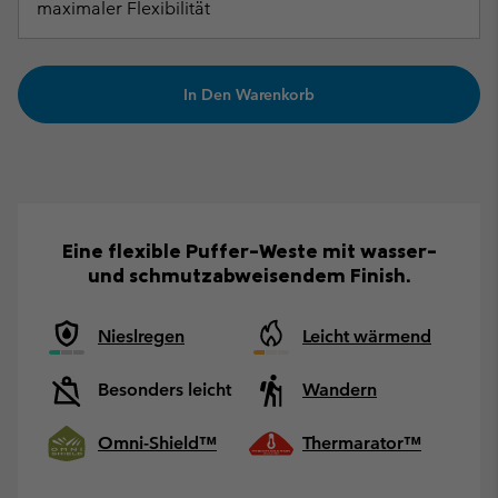
maximaler Flexibilität
In Den Warenkorb
Eine flexible Puffer-Weste mit wasser-
und schmutzabweisendem Finish.
Nieslregen
Leicht wärmend
Besonders leicht
Wandern
Omni-Shield™
Thermarator™