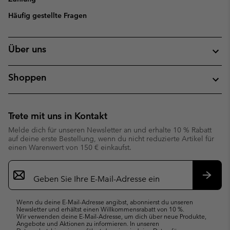
Häufig gestellte Fragen
Über uns
Shoppen
Trete mit uns in Kontakt
Melde dich für unseren Newsletter an und erhalte 10 % Rabatt
auf deine erste Bestellung, wenn du nicht reduzierte Artikel für
einen Warenwert von 150 € einkaufst.
Newsletter-
Anmeldung
Abonn
Wenn du deine E-Mail-Adresse angibst, abonnierst du unseren
Newsletter und erhältst einen Willkommensrabatt von 10 %.
Wir verwenden deine E-Mail-Adresse, um dich über neue Produkte,
Angebote und Aktionen zu informieren. In unseren