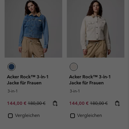
Acker Rock™ 3-in-1
Acker Rock™ 3-in-1
Jacke für Frauen
Jacke für Frauen
3-in-1
3-in-1
Sale price:
Regular price:
Sale price:
Regular price:
144,00 €
180,00 €
144,00 €
180,00 €
Vergleichen
Vergleichen