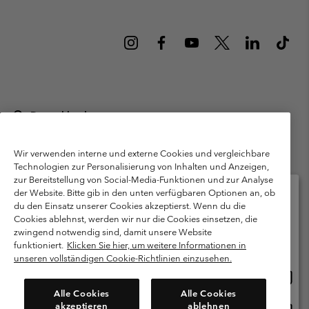
Deutschland
©
2026
Columbia Sportswear GmbH. Walter-Gropius-Str. 23, 80807
München Deutschland. Alle Rechte vorbehalten.
Wir verwenden interne und externe Cookies und vergleichbare
Technologien zur Personalisierung von Inhalten und Anzeigen,
Nutzungsbedingungen
Allgemeine Verkaufsbedingungen
Garantie
zur Bereitstellung von Social-Media-Funktionen und zur Analyse
Datenschutzerklärung
der Website. Bitte gib in den unten verfügbaren Optionen an, ob
du den Einsatz unserer Cookies akzeptierst. Wenn du die
Bestimmungen und Bedingungen des Mitglieder Programms
Cookies ablehnst, werden wir nur die Cookies einsetzen, die
Bitte wählen Sie Ihr Lieferland und Ihre Sprache
zwingend notwendig sind, damit unsere Website
Nutzungsbedingungen Für Nutzergenerierte Inhalte
Impressum
Online-Einkauf verfügbar
funktioniert.
Klicken Sie hier, um weitere Informationen in
Cookies
Public CBCR
unseren vollständigen Cookie-Richtlinien einzusehen.
Online
United States
Einkau
Kundenservice: Mo- Fr. 9:00 - 13:00 & 14:00- 18:00 Uhr
Alle Cookies
Alle Cookies
(+)498912081004
verfü
akzeptieren
ablehnen
Online
Deutschland