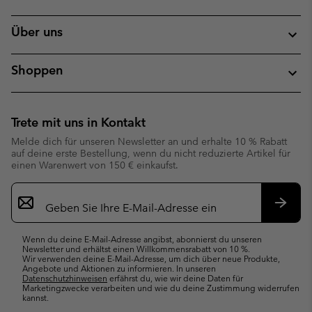
Über uns
Shoppen
Trete mit uns in Kontakt
Melde dich für unseren Newsletter an und erhalte 10 % Rabatt
auf deine erste Bestellung, wenn du nicht reduzierte Artikel für
einen Warenwert von 150 € einkaufst.
Newsletter-
Anmeldung
Abonn
Wenn du deine E-Mail-Adresse angibst, abonnierst du unseren
Newsletter und erhältst einen Willkommensrabatt von 10 %.
Wir verwenden deine E-Mail-Adresse, um dich über neue Produkte,
Angebote und Aktionen zu informieren. In unseren
Datenschutzhinweisen
erfährst du, wie wir deine Daten für
Marketingzwecke verarbeiten und wie du deine Zustimmung widerrufen
kannst.