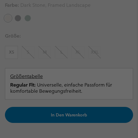
Farbe:
Dark Stone, Framed Landscape
Größe:
XS
S
M
L
XL
XXL
Größentabelle
Regular Fit:
Universelle, einfache Passform für
komfortable Bewegungsfreiheit.
In Den Warenkorb