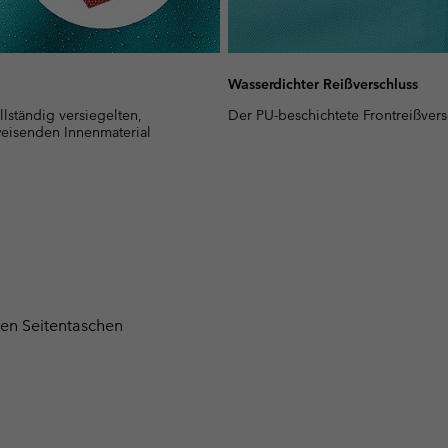
Wasserdichter Reißverschluss
lständig versiegelten,
Der PU-beschichtete Frontreißvers
eisenden Innenmaterial
den Seitentaschen