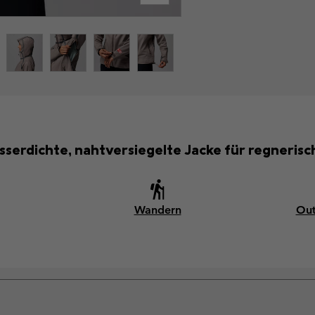
sserdichte, nahtversiegelte Jacke für regnerisc
Wandern
Out