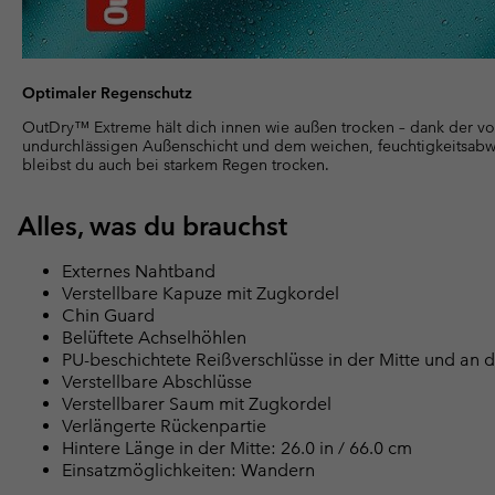
Optimaler Regenschutz
OutDry™ Extreme hält dich innen wie außen trocken – dank der vol
undurchlässigen Außenschicht und dem weichen, feuchtigkeitsabw
bleibst du auch bei starkem Regen trocken.
Alles, was du brauchst
Externes Nahtband
Verstellbare Kapuze mit Zugkordel
Chin Guard
Belüftete Achselhöhlen
PU-beschichtete Reißverschlüsse in der Mitte und an 
Verstellbare Abschlüsse
Verstellbarer Saum mit Zugkordel
Verlängerte Rückenpartie
Hintere Länge in der Mitte: 26.0 in / 66.0 cm
Einsatzmöglichkeiten: Wandern