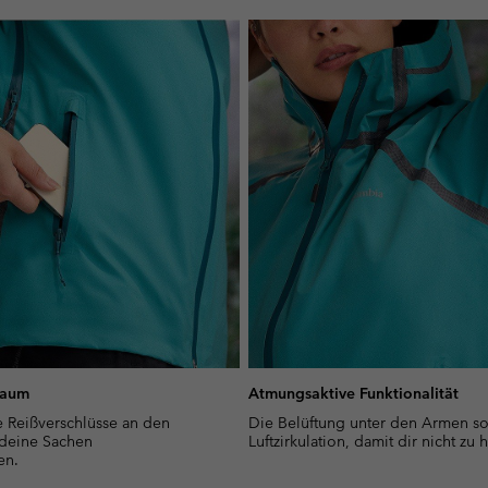
raum
Atmungsaktive Funktionalität
e Reißverschlüsse an den
Die Belüftung unter den Armen sor
 deine Sachen
Luftzirkulation, damit dir nicht zu 
en.