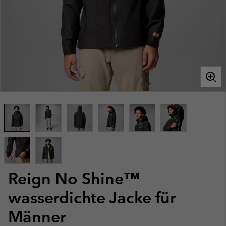
Reign No Shine™
wasserdichte Jacke für
Männer