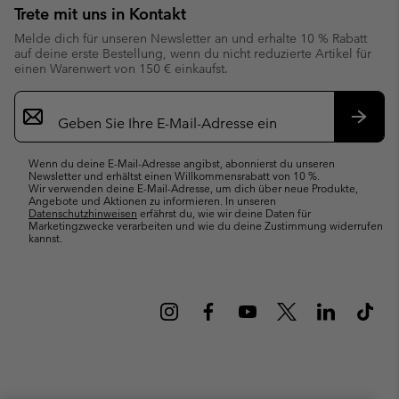
Trete mit uns in Kontakt
Melde dich für unseren Newsletter an und erhalte 10 % Rabatt
auf deine erste Bestellung, wenn du nicht reduzierte Artikel für
einen Warenwert von 150 € einkaufst.
Newsletter-
Anmeldung
Abonn
Wenn du deine E-Mail-Adresse angibst, abonnierst du unseren
Newsletter und erhältst einen Willkommensrabatt von 10 %.
Wir verwenden deine E-Mail-Adresse, um dich über neue Produkte,
Angebote und Aktionen zu informieren. In unseren
Datenschutzhinweisen
erfährst du, wie wir deine Daten für
Marketingzwecke verarbeiten und wie du deine Zustimmung widerrufen
kannst.