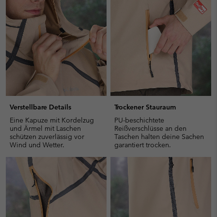
collap
sectio
Verstellbare Details
Trockener Stauraum
Eine Kapuze mit Kordelzug
PU-beschichtete
und Ärmel mit Laschen
Reißverschlüsse an den
schützen zuverlässig vor
Taschen halten deine Sachen
Wind und Wetter.
garantiert trocken.