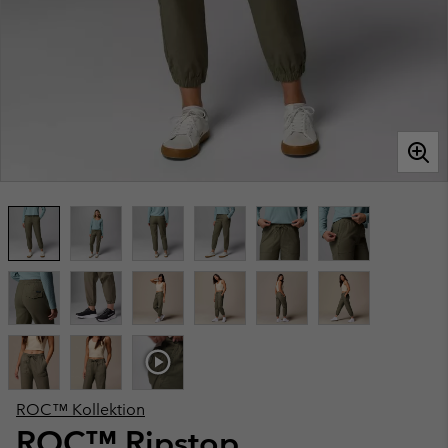
ROC™ Kollektion
ROC™ Ripstop