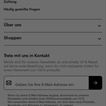
Zahlung
Häufig gestellte Fragen
Über uns
Shoppen
Trete mit uns in Kontakt
Melde dich für unseren Newsletter an und erhalte 10 % Rabatt
auf deine erste Bestellung, wenn du nicht reduzierte Artikel für
einen Warenwert von 150 € einkaufst.
Newsletter-
Anmeldung
Abonn
Wenn du deine E-Mail-Adresse angibst, abonnierst du unseren
Newsletter und erhältst einen Willkommensrabatt von 10 %.
Wir verwenden deine E-Mail-Adresse, um dich über neue Produkte,
Angebote und Aktionen zu informieren. In unseren