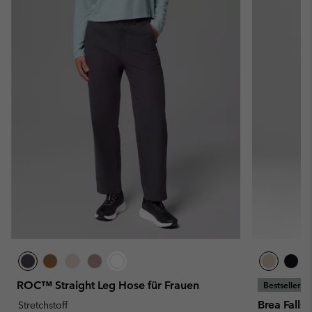
ROC™ Straight Leg Hose für Frauen
Bestseller
Brea Falls
Stretchstoff