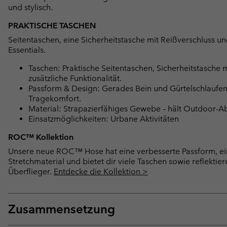
und stylisch.
PRAKTISCHE TASCHEN
Seitentaschen, eine Sicherheitstasche mit Reißverschluss 
Essentials.
Taschen: Praktische Seitentaschen, Sicherheitstasche
zusätzliche Funktionalität.
Passform & Design: Gerades Bein und Gürtelschlaufen 
Tragekomfort.
Material: Strapazierfähiges Gewebe – hält Outdoor-Ab
Einsatzmöglichkeiten: Urbane Aktivitäten
ROC™ Kollektion
Unsere neue ROC™ Hose hat eine verbesserte Passform, ei
Stretchmaterial und bietet dir viele Taschen sowie reflektie
Überflieger.
Entdecke die Kollektion >
Zusammensetzung