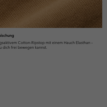
mischung
gsaktivem Cotton-Ripstop mit einem Hauch Elasthan –
u dich frei bewegen kannst.