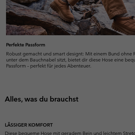
Perfekte Passform
Robust gemacht und smart designt: Mit einem Bund ohne 
unter dem Bauchnabel sitzt, bietet dir diese Hose eine be
Passform – perfekt für jedes Abenteuer.
Alles, was du brauchst
LÄSSIGER KOMFORT
Diese bequeme Hose mit geradem Bein und leichtem Stretch i