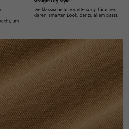
Straight Leg Style
e
Die klassische Silhouette sorgt für einen
klaren, smarten Look, der zu allem passt.
macht, um