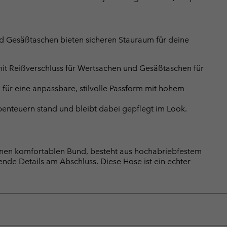
und Gesäßtaschen bieten sicheren Stauraum für deine
 mit Reißverschluss für Wertsachen und Gesäßtaschen für
für eine anpassbare, stilvolle Passform mit hohem
enteuern stand und bleibt dabei gepflegt im Look.
nen komfortablen Bund, besteht aus hochabriebfestem
rende Details am Abschluss. Diese Hose ist ein echter