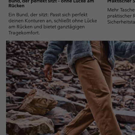
Bund, der perfekt sitzt – ohne Lücke am
Praktischer
Rücken
Mehr Tasche
Ein Bund, der sitzt: Passt sich perfekt
praktischer 
deinen Konturen an, schließt ohne Lücke
Sicherheitsta
am Rücken und bietet ganztägigen
Tragekomfort.