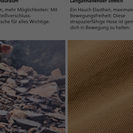
 Stauraum
Langanhaltender Stretch
n, mehr Möglichkeiten: Mit
Ein Hauch Elasthan, maximal
Reißverschluss-
Bewegungsfreiheit: Diese
sche für alles Wichtige.
strapazierfähige Hose ist ge
dich in Bewegung zu halten.