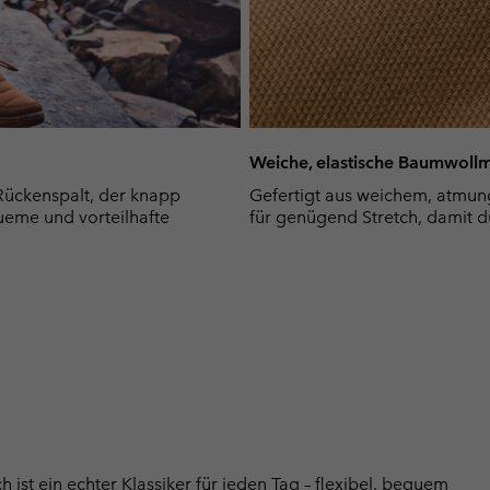
Weiche, elastische Baumwoll
Rückenspalt, der knapp
Gefertigt aus weichem, atmun
queme und vorteilhafte
für genügend Stretch, damit d
st ein echter Klassiker für jeden Tag – flexibel, bequem