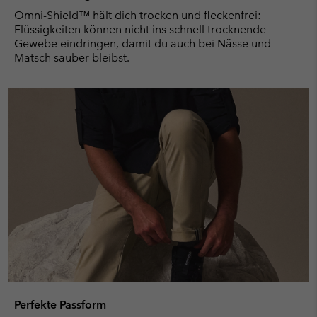
Omni-Shield™ hält dich trocken und fleckenfrei:
Flüssigkeiten können nicht ins schnell trocknende
Gewebe eindringen, damit du auch bei Nässe und
Matsch sauber bleibst.
Perfekte Passform