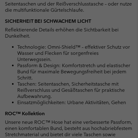
Seitentaschen und der Reißverschlusstasche – oder nutze
die multifunktionale Gürtelschlaufe.
SICHERHEIT BEI SCHWACHEM LICHT
Reflektierende Details erhöhen die Sichtbarkeit bei
Dunkelheit.
Technologie: Omni-Shield™ – effektiver Schutz vor
Wasser und Flecken für sorgenfreies
Unterwegssein.
Passform & Design: Komfortstretch und elastischer
Bund für maximale Bewegungsfreiheit bei jedem
Schritt.
Taschen: Seitentaschen, Sicherheitstasche mit
Reißverschluss und Gesäßtaschen für praktische
Aufbewahrung.
Einsatzmöglichkeiten: Urbane Aktivitäten, Gehen
ROC™ Kollektion
Unsere neue ROC™ Hose hat eine verbesserte Passform,
einen komfortablen Bund, besteht aus hochabriebfestem
Stretchmaterial und bietet dir viele Taschen sowie