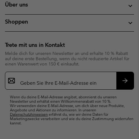
Über uns
Shoppen
Trete mit uns in Kontakt
Melde dich für unseren Newsletter an und erhalte 10 % Rabatt
auf deine erste Bestellung, wenn du nicht reduzierte Artikel für
einen Warenwert von 150 € einkaufst.
Newsletter-
Anmeldung
Abonn
Wenn du deine E-Mail-Adresse angibst, abonnierst du unseren
Newsletter und erhältst einen Willkommensrabatt von 10 %.
Wir verwenden deine E-Mail-Adresse, um dich über neue Produkte,
Angebote und Aktionen zu informieren. In unseren
Datenschutzhinweisen
erfährst du, wie wir deine Daten für
Marketingzwecke verarbeiten und wie du deine Zustimmung widerrufen
kannst.