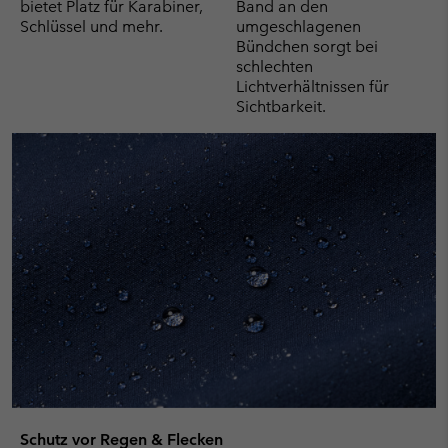
bietet Platz für Karabiner,
Band an den
Schlüssel und mehr.
umgeschlagenen
Bündchen sorgt bei
schlechten
Lichtverhältnissen für
Sichtbarkeit.
Schutz vor Regen & Flecken