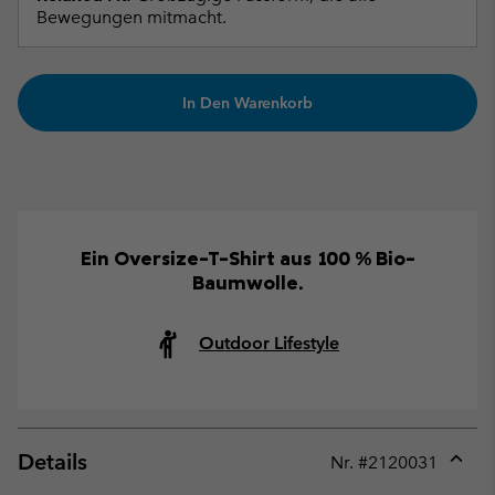
Bewegungen mitmacht.
In Den Warenkorb
Ein Oversize-T-Shirt aus 100 % Bio-
Baumwolle.
Outdoor Lifestyle
Details
Nr. #
2120031
Expan