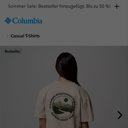
Sommer Sale: Bestseller hinzugefügt. Bis zu 50 %!
SKIP
Columbia
TO
Sportswear
CONTENT
Casual T-Shirts
SKIP
TO
MAIN
Bestseller
NAV
SKIP
TO
SEARCH