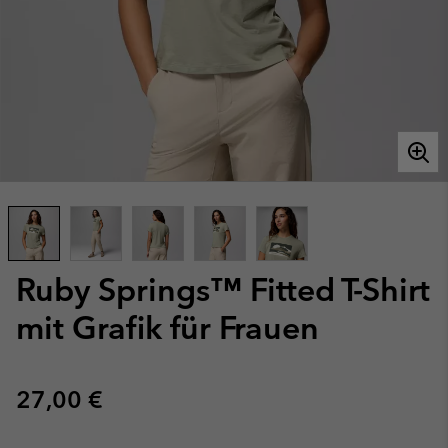
Ruby Springs™ Fitted T-Shirt
mit Grafik für Frauen
Regular price:
27,00 €