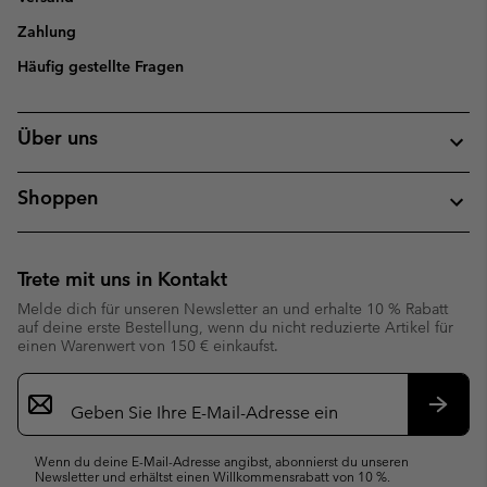
Zahlung
Häufig gestellte Fragen
Über uns
Shoppen
Trete mit uns in Kontakt
Melde dich für unseren Newsletter an und erhalte 10 % Rabatt
auf deine erste Bestellung, wenn du nicht reduzierte Artikel für
einen Warenwert von 150 € einkaufst.
Newsletter-
Anmeldung
Abonn
Wenn du deine E-Mail-Adresse angibst, abonnierst du unseren
Newsletter und erhältst einen Willkommensrabatt von 10 %.