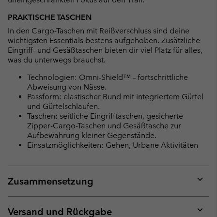
PRAKTISCHE TASCHEN
In den Cargo-Taschen mit Reißverschluss sind deine
wichtigsten Essentials bestens aufgehoben. Zusätzliche
Eingriff- und Gesäßtaschen bieten dir viel Platz für alles,
was du unterwegs brauchst.
Technologien: Omni-Shield™ – fortschrittliche
Abweisung von Nässe.
Passform: elastischer Bund mit integriertem Gürtel
und Gürtelschlaufen.
Taschen: seitliche Eingrifftaschen, gesicherte
Zipper-Cargo-Taschen und Gesäßtasche zur
Aufbewahrung kleiner Gegenstände.
Einsatzmöglichkeiten: Gehen, Urbane Aktivitäten
Zusammensetzung
Expan
or
collap
Versand und Rückgabe