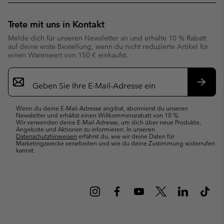
Trete mit uns in Kontakt
Melde dich für unseren Newsletter an und erhalte 10 % Rabatt
auf deine erste Bestellung, wenn du nicht reduzierte Artikel für
einen Warenwert von 150 € einkaufst.
Newsletter-
Anmeldung
Abonn
Wenn du deine E-Mail-Adresse angibst, abonnierst du unseren
Newsletter und erhältst einen Willkommensrabatt von 10 %.
Wir verwenden deine E-Mail-Adresse, um dich über neue Produkte,
Angebote und Aktionen zu informieren. In unseren
Datenschutzhinweisen
erfährst du, wie wir deine Daten für
Marketingzwecke verarbeiten und wie du deine Zustimmung widerrufen
kannst.