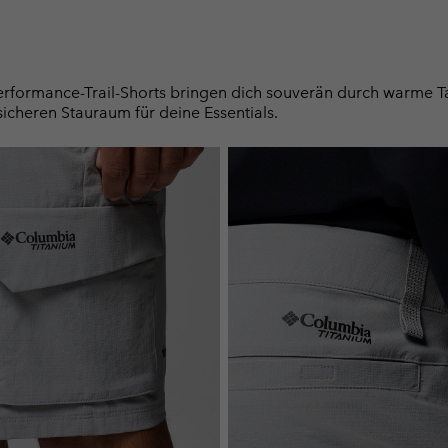
erformance-Trail-Shorts bringen dich souverän durch warme T
sicheren Stauraum für deine Essentials.