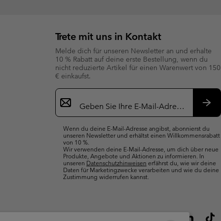
Trete mit uns in Kontakt
Melde dich für unseren Newsletter an und erhalte
10 % Rabatt auf deine erste Bestellung, wenn du
nicht reduzierte Artikel für einen Warenwert von 150
€ einkaufst.
Newsletter-
Anmeldung
Abo
Wenn du deine E-Mail-Adresse angibst, abonnierst du
unseren Newsletter und erhältst einen Willkommensrabatt
von 10 %.
Wir verwenden deine E-Mail-Adresse, um dich über neue
Produkte, Angebote und Aktionen zu informieren. In
unseren
Datenschutzhinweisen
erfährst du, wie wir deine
Daten für Marketingzwecke verarbeiten und wie du deine
Zustimmung widerrufen kannst.