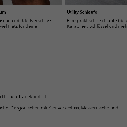
aum
Utility Schlaufe
schen mit Klettverschluss
Eine praktische Schlaufe biete
viel Platz für deine
Karabiner, Schlüssel und meh
nd hohen Tragekomfort.
asche, Cargotaschen mit Klettverschluss, Messertasche und