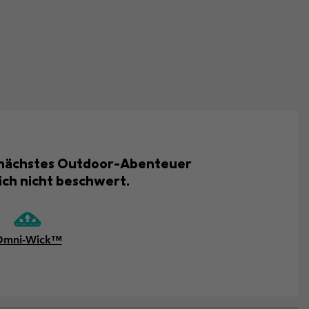
ein nächstes Outdoor-Abenteuer
ich nicht beschwert.
Omni-Wick™