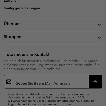
Zahlung
Häufig gestellte Fragen
Über uns
Shoppen
Trete mit uns in Kontakt
Melde dich für unseren Newsletter an und erhalte 10 % Rabatt
auf deine erste Bestellung, wenn du nicht reduzierte Artikel für
einen Warenwert von 150 € einkaufst.
Newsletter-
Anmeldung
Abonn
Wenn du deine E-Mail-Adresse angibst, abonnierst du unseren
Newsletter und erhältst einen Willkommensrabatt von 10 %.
Wir verwenden deine E-Mail-Adresse, um dich über neue Produkte,
Angebote und Aktionen zu informieren. In unseren