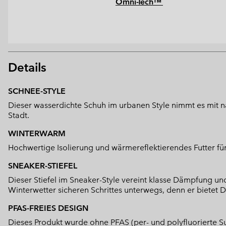
Omni-Tech™
Details
SCHNEE-STYLE
Dieser wasserdichte Schuh im urbanen Style nimmt es mit na
Stadt.
WINTERWARM
Hochwertige Isolierung und wärmereflektierendes Futter 
SNEAKER-STIEFEL
Dieser Stiefel im Sneaker-Style vereint klasse Dämpfung u
Winterwetter sicheren Schrittes unterwegs, denn er bietet 
PFAS-FREIES DESIGN
Dieses Produkt wurde ohne PFAS (per- und polyfluorierte Su