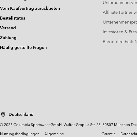
Unternehmensver
Vom Kaufvertrag zurücktreten
Affiliate Partner 
Bestellstatus
Unternehmensp
Versand
Investoren & Pres
Zahlung
Barrierefreiheit:
Häufig gestellte Fragen
Deutschland
©
2026
Columbia Sportswear GmbH. Walter-Gropius-Str. 23, 80807 München Deut
Nutzungsbedingungen
Allgemeine
Garantie
Datensch