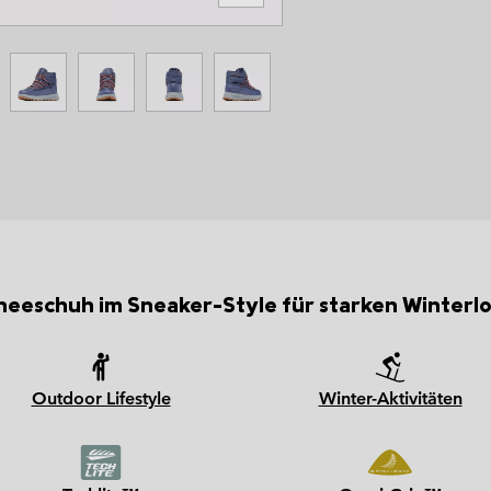
chneeschuh im Sneaker-Style für starken Winterl
Outdoor Lifestyle
Winter-Aktivitäten