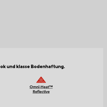
ook und klasse Bodenhaftung.
Omni-Heat™
Reflective