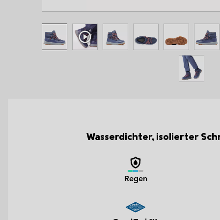
Wasserdichter, isolierter S
Regen