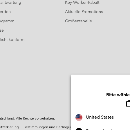
antwortung
Key-Worker-Rabatt
werden
Aktuelle Promotions
rogramm
Größentabelle
se
 Nicht konform
Bitte wähle
United States
schland. Alle Rechte vorbehalten.
utzerklärung
Bestimmungen und Bedingungen des Mitglieder
Nutzun