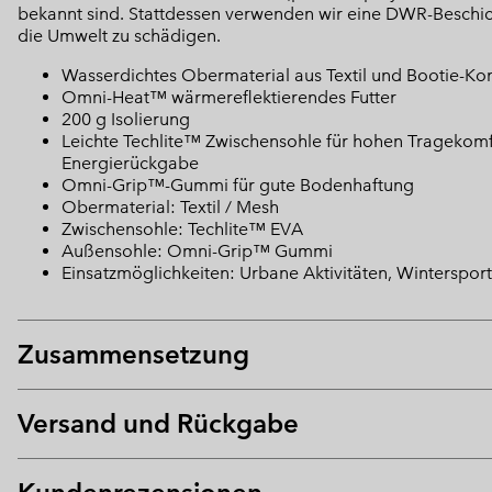
bekannt sind. Stattdessen verwenden wir eine DWR-Beschi
die Umwelt zu schädigen.
Wasserdichtes Obermaterial aus Textil und Bootie-Kon
Omni-Heat™ wärmereflektierendes Futter
200 g Isolierung
Leichte Techlite™ Zwischensohle für hohen Tragekom
Energierückgabe
Omni-Grip™-Gummi für gute Bodenhaftung
Obermaterial: Textil / Mesh
Zwischensohle: Techlite™ EVA
Außensohle: Omni-Grip™ Gummi
Einsatzmöglichkeiten: Urbane Aktivitäten, Wintersport
Zusammensetzung
Versand und Rückgabe