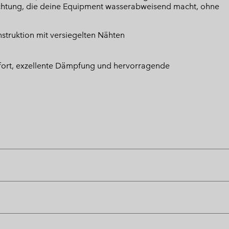
chtung, die deine Equipment wasserabweisend macht, ohne
struktion mit versiegelten Nähten
fort, exzellente Dämpfung und hervorragende