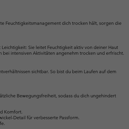
ente Feuchtigkeitsmanagement dich trocken hält, sorgen die
ichtigkeit: Sie leitet Feuchtigkeit aktiv von deiner Haut
ch bei intensiven Aktivitäten angenehm trocken und erfrischt.
chtverhältnissen sichtbar. So bist du beim Laufen auf dem
sätzliche Bewegungsfreiheit, sodass du dich ungehindert
d Komfort.
Zwickel-Detail für verbesserte Passform.
fe.