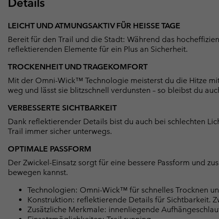
Details
LEICHT UND ATMUNGSAKTIV FÜR HEISSE TAGE
Bereit für den Trail und die Stadt: Während das hocheffizi
reflektierenden Elemente für ein Plus an Sicherheit.
TROCKENHEIT UND TRAGEKOMFORT
Mit der Omni-Wick™ Technologie meisterst du die Hitze mit Le
weg und lässt sie blitzschnell verdunsten – so bleibst du au
VERBESSERTE SICHTBARKEIT
Dank reflektierender Details bist du auch bei schlechten Li
Trail immer sicher unterwegs.
OPTIMALE PASSFORM
Der Zwickel-Einsatz sorgt für eine bessere Passform und zu
bewegen kannst.
Technologien: Omni-Wick™ für schnelles Trocknen un
Konstruktion: reflektierende Details für Sichtbarkeit. 
Zusätzliche Merkmale: innenliegende Aufhängeschlau