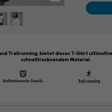
nd Trailrunning, bietet dieses T-Shirt ultimati
schnelltrocknendem Material.
Reflektierende Details
Trail running