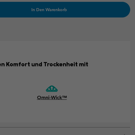
In Den Warenkorb
ven Komfort und Trockenheit mit
Omni-Wick™