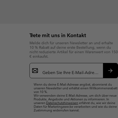
Trete mit uns in Kontakt
Melde dich für unseren Newsletter an und erhalte
10 % Rabatt auf deine erste Bestellung, wenn du
nicht reduzierte Artikel für einen Warenwert von 150
€ einkaufst.
Newsletter-
Anmeldung
Abo
Wenn du deine E-Mail-Adresse angibst, abonnierst du
unseren Newsletter und erhältst einen Willkommensrabatt
von 10 %.
Wir verwenden deine E-Mail-Adresse, um dich über neue
Produkte, Angebote und Aktionen zu informieren. In
unseren
Datenschutzhinweisen
erfährst du, wie wir deine
Daten für Marketingzwecke verarbeiten und wie du deine
Zustimmung widerrufen kannst.