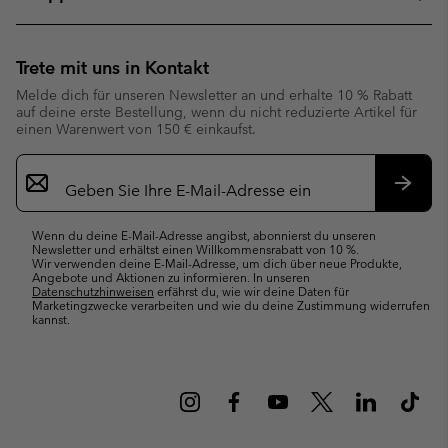
Trete mit uns in Kontakt
Melde dich für unseren Newsletter an und erhalte 10 % Rabatt
auf deine erste Bestellung, wenn du nicht reduzierte Artikel für
einen Warenwert von 150 € einkaufst.
Newsletter-
Anmeldung
Abonn
Wenn du deine E-Mail-Adresse angibst, abonnierst du unseren
Newsletter und erhältst einen Willkommensrabatt von 10 %.
Wir verwenden deine E-Mail-Adresse, um dich über neue Produkte,
Angebote und Aktionen zu informieren. In unseren
Datenschutzhinweisen
erfährst du, wie wir deine Daten für
Marketingzwecke verarbeiten und wie du deine Zustimmung widerrufen
kannst.