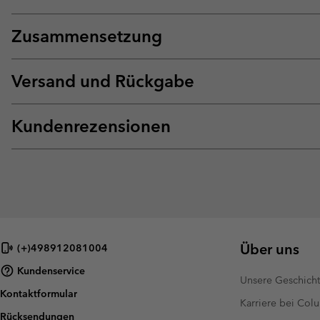
Zusammensetzung
Versand und Rückgabe
Kundenrezensionen
Über uns
(+)498912081004
Kundenservice
Unsere Geschich
Kontaktformular
Karriere bei Col
Rücksendungen