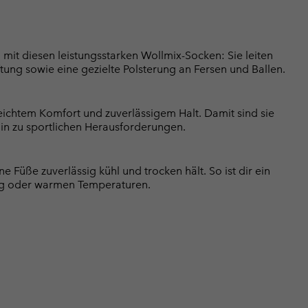
it diesen leistungsstarken Wollmix-Socken: Sie leiten
ftung sowie eine gezielte Polsterung an Fersen und Ballen.
eichtem Komfort und zuverlässigem Halt. Damit sind sie
hin zu sportlichen Herausforderungen.
 Füße zuverlässig kühl und trocken hält. So ist dir ein
ung oder warmen Temperaturen.