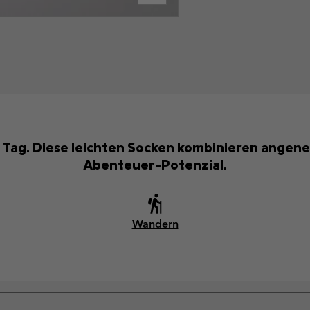
en Tag. Diese leichten Socken kombinieren ange
Abenteuer-Potenzial.
Wandern