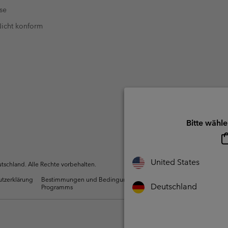
se
 Nicht konform
Bitte wähle
United States
schland. Alle Rechte vorbehalten.
utzerklärung
Bestimmungen und Bedingungen des Mitglieder
Nutzun
Deutschland
Programms
Inhalte