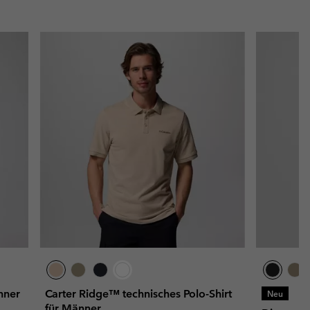
nner
Carter Ridge™ technisches Polo-Shirt
Neu
für Männer