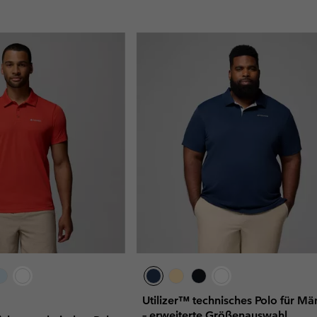
Utilizer™ technisches Polo für Mä
– erweiterte Größenauswahl