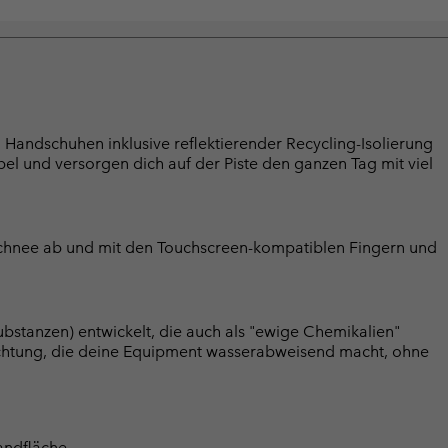
n Handschuhen inklusive reflektierender Recycling-Isolierung
bel und versorgen dich auf der Piste den ganzen Tag mit viel
Schnee ab und mit den Touchscreen-kompatiblen Fingern und
bstanzen) entwickelt, die auch als "ewige Chemikalien"
chtung, die deine Equipment wasserabweisend macht, ohne
andfläche