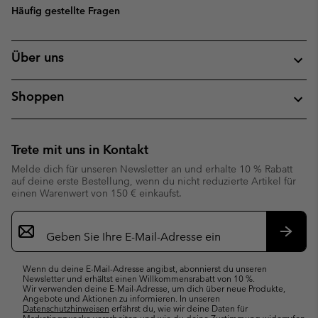
Häufig gestellte Fragen
Über uns
Shoppen
Trete mit uns in Kontakt
Melde dich für unseren Newsletter an und erhalte 10 % Rabatt
auf deine erste Bestellung, wenn du nicht reduzierte Artikel für
einen Warenwert von 150 € einkaufst.
Newsletter-
Anmeldung
Abonn
Wenn du deine E-Mail-Adresse angibst, abonnierst du unseren
Newsletter und erhältst einen Willkommensrabatt von 10 %.
Wir verwenden deine E-Mail-Adresse, um dich über neue Produkte,
Angebote und Aktionen zu informieren. In unseren
Datenschutzhinweisen
erfährst du, wie wir deine Daten für
Marketingzwecke verarbeiten und wie du deine Zustimmung widerrufen