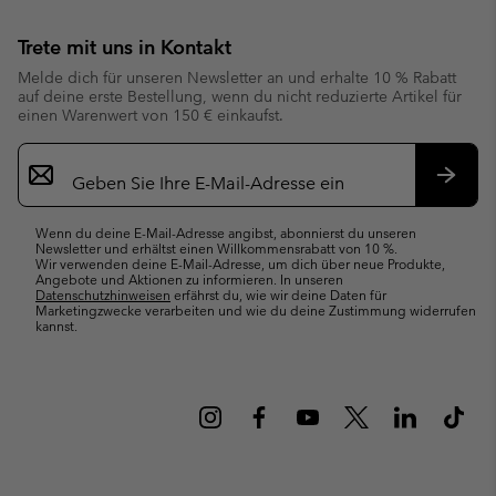
Trete mit uns in Kontakt
Melde dich für unseren Newsletter an und erhalte 10 % Rabatt
auf deine erste Bestellung, wenn du nicht reduzierte Artikel für
einen Warenwert von 150 € einkaufst.
Newsletter-
Anmeldung
Abonn
Wenn du deine E-Mail-Adresse angibst, abonnierst du unseren
Newsletter und erhältst einen Willkommensrabatt von 10 %.
Wir verwenden deine E-Mail-Adresse, um dich über neue Produkte,
Angebote und Aktionen zu informieren. In unseren
Datenschutzhinweisen
erfährst du, wie wir deine Daten für
Marketingzwecke verarbeiten und wie du deine Zustimmung widerrufen
kannst.