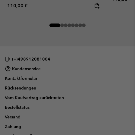
Regular price:
110,00 €
(+)498912081004
Kundenservice
Kontaktformular
Rücksendungen
Vom Kaufvertrag zurücktreten
Bestellstatus
Versand
Zahlung