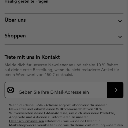
Häufig gestellte Fragen
Über uns
Shoppen
Trete mit uns in Kontakt
Melde dich für unseren Newsletter an und erhalte 10 % Rabatt
auf deine erste Bestellung, wenn du nicht reduzierte Artikel für
einen Warenwert von 150 € einkaufst.
Newsletter-
Anmeldung
Abonn
Wenn du deine E-Mail-Adresse angibst, abonnierst du unseren
Newsletter und erhältst einen Willkommensrabatt von 10 %.
Wir verwenden deine E-Mail-Adresse, um dich über neue Produkte,
Angebote und Aktionen zu informieren. In unseren
Datenschutzhinweisen
erfährst du, wie wir deine Daten für
Marketingzwecke verarbeiten und wie du deine Zustimmung widerrufen