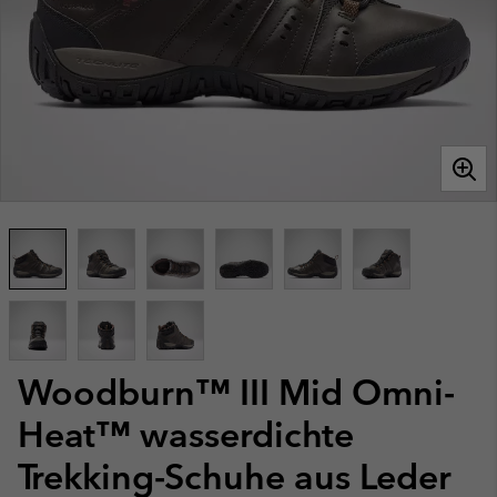
Woodburn™ III Mid Omni-
Heat™ wasserdichte
Trekking-Schuhe aus Leder