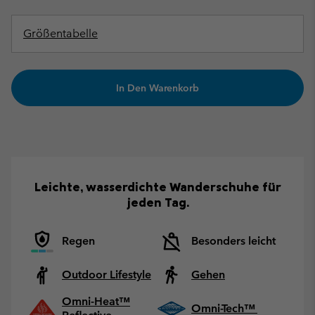
Größentabelle
In Den Warenkorb
Leichte, wasserdichte Wanderschuhe für
jeden Tag.
Regen
Besonders leicht
Outdoor Lifestyle
Gehen
Omni-Heat™
Omni-Tech™