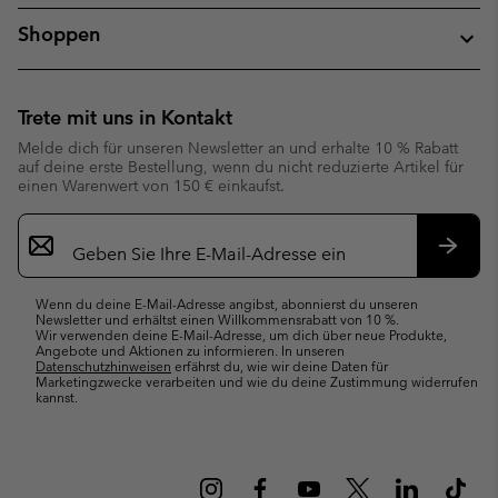
Shoppen
Trete mit uns in Kontakt
Melde dich für unseren Newsletter an und erhalte 10 % Rabatt
auf deine erste Bestellung, wenn du nicht reduzierte Artikel für
einen Warenwert von 150 € einkaufst.
Newsletter-
Anmeldung
Abonn
Wenn du deine E-Mail-Adresse angibst, abonnierst du unseren
Newsletter und erhältst einen Willkommensrabatt von 10 %.
Wir verwenden deine E-Mail-Adresse, um dich über neue Produkte,
Angebote und Aktionen zu informieren. In unseren
Datenschutzhinweisen
erfährst du, wie wir deine Daten für
Marketingzwecke verarbeiten und wie du deine Zustimmung widerrufen
kannst.