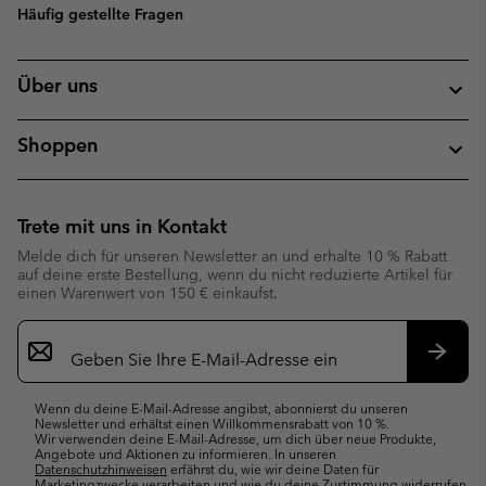
Häufig gestellte Fragen
Über uns
Shoppen
Trete mit uns in Kontakt
Melde dich für unseren Newsletter an und erhalte 10 % Rabatt
auf deine erste Bestellung, wenn du nicht reduzierte Artikel für
einen Warenwert von 150 € einkaufst.
Newsletter-
Anmeldung
Abonn
Wenn du deine E-Mail-Adresse angibst, abonnierst du unseren
Newsletter und erhältst einen Willkommensrabatt von 10 %.
Wir verwenden deine E-Mail-Adresse, um dich über neue Produkte,
Angebote und Aktionen zu informieren. In unseren
Datenschutzhinweisen
erfährst du, wie wir deine Daten für
Marketingzwecke verarbeiten und wie du deine Zustimmung widerrufen