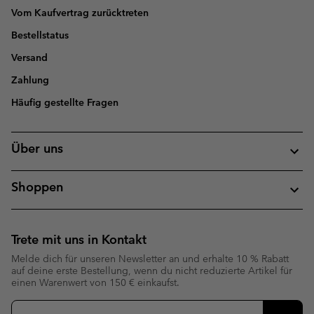
Vom Kaufvertrag zurücktreten
Bestellstatus
Versand
Zahlung
Häufig gestellte Fragen
Über uns
Shoppen
Trete mit uns in Kontakt
Melde dich für unseren Newsletter an und erhalte 10 % Rabatt
auf deine erste Bestellung, wenn du nicht reduzierte Artikel für
einen Warenwert von 150 € einkaufst.
Newsletter-