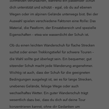
Schmerzen verursachen, während ein passender Schuh
dich unterstützt und schützt – egal, ob du auf ebenen
Wegen oder im alpinen Gelände unterwegs bist. Bei der
Auswahl spielen verschiedene Faktoren eine Rolle: Das
Material, die Passform, der Einsatzbereich und spezielle
Eigenschaften – etwa wie wasserdicht der Schuh ist.
Ob du einen leichten Wanderschuh für flache Strecken
suchst oder einen Trekkingstiefel für schwere Touren –
die Wahl sollte gut überlegt sein. Ein bequemer, gut
sitzender Schuh macht jede Wanderung angenehmer.
Wichtig ist auch, dass der Schuh für die geeigneten
Bedingungen ausgelegt ist, sei es für lange Strecken,
unebenes Gelände, felsige Wege oder auch
wechselhaftes Wetter. Ein guter Wanderschuh trägt
wesentlich dazu bei, dass du dich auf deine Tour
konzentrieren kannst, ohne dir Gedanken um