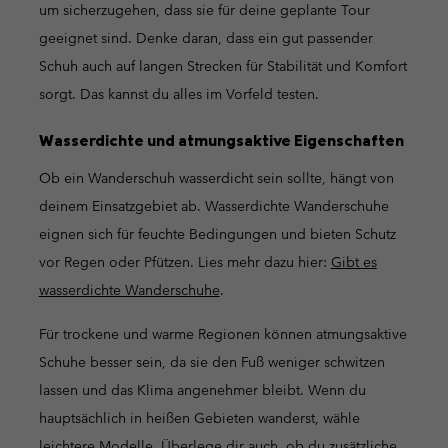
um sicherzugehen, dass sie für deine geplante Tour
geeignet sind. Denke daran, dass ein gut passender
Schuh auch auf langen Strecken für Stabilität und Komfort
sorgt. Das kannst du alles im Vorfeld testen.
Wasserdichte und atmungsaktive Eigenschaften
Ob ein Wanderschuh wasserdicht sein sollte, hängt von
deinem Einsatzgebiet ab. Wasserdichte Wanderschuhe
eignen sich für feuchte Bedingungen und bieten Schutz
vor Regen oder Pfützen. Lies mehr dazu hier:
Gibt es
wasserdichte Wanderschuhe
.
Für trockene und warme Regionen können atmungsaktive
Schuhe besser sein, da sie den Fuß weniger schwitzen
lassen und das Klima angenehmer bleibt. Wenn du
hauptsächlich in heißen Gebieten wanderst, wähle
leichtere Modelle. Überlege dir auch, ob du zusätzliche