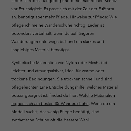
Leder ist robust, langlebig und bietet natürlichen Schutz
vor Feuchtigkeit. Es passt sich mit der Zeit der Fußform
an, benötigt aber mehr Pflege. Hinweise zur Pflege:
Wie
pflege ich meine Wanderschuhe richtig
. Leder ist
besonders vorteilhaft, wenn du auf längeren
Wanderungen unterwegs bist und ein starkes und
langlebiges Material benötigst.
Synthetische Materialien wie Nylon oder Mesh sind
leichter und atmungsaktiver, ideal für warme oder
trockene Bedingungen. Sie trocknen schnell und sind
pflegeleichter. Eine Entscheidungshilfe, welches Material
besser geeignet ist, findest du hier:
Welche Materialien
eignen sich am besten für Wanderschuhe
. Wenn du ein
Modell suchst, das wenig Pflege benötigt, sind
synthetische Schuhe oft die bessere Wahl.