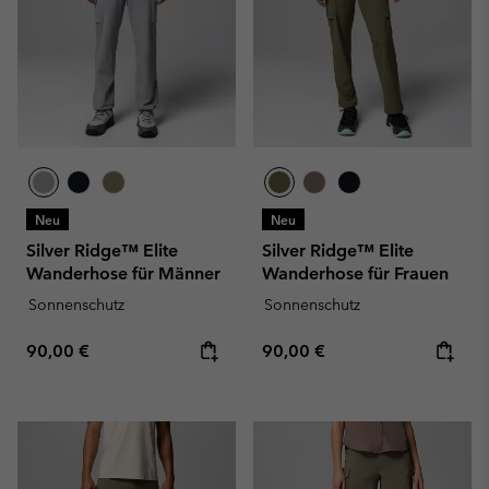
Neu
Neu
Silver Ridge™ Elite
Silver Ridge™ Elite
Wanderhose für Männer
Wanderhose für Frauen
Sonnenschutz
Sonnenschutz
Regular price:
Regular price:
90,00 €
90,00 €