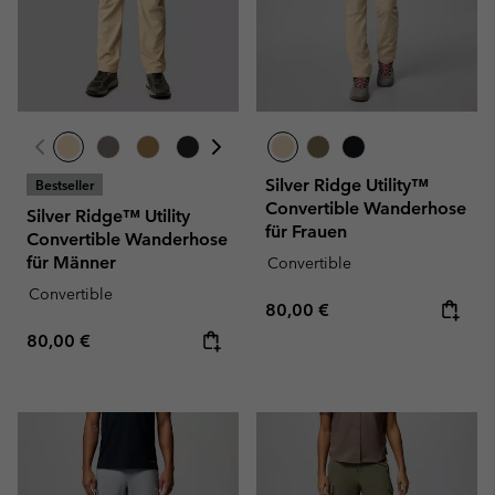
Silver Ridge Utility™
Bestseller
Convertible Wanderhose
Silver Ridge™ Utility
für Frauen
Convertible Wanderhose
für Männer
Convertible
Convertible
Regular price:
80,00 €
Regular price:
80,00 €