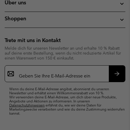
Über uns
Shoppen
Trete mit uns in Kontakt
Melde dich für unseren Newsletter an und erhalte 10 % Rabatt
auf deine erste Bestellung, wenn du nicht reduzierte Artikel für
einen Warenwert von 150 € einkaufst.
Newsletter-
Anmeldung
Abonn
Wenn du deine E-Mail-Adresse angibst, abonnierst du unseren
Newsletter und erhältst einen Willkommensrabatt von 10 %.
Wir verwenden deine E-Mail-Adresse, um dich über neue Produkte,
Angebote und Aktionen zu informieren. In unseren
Datenschutzhinweisen
erfährst du, wie wir deine Daten für
Marketingzwecke verarbeiten und wie du deine Zustimmung widerrufen
kannst.