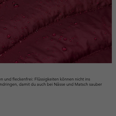
 und fleckenfrei: Flüssigkeiten können nicht ins
ndringen, damit du auch bei Nässe und Matsch sauber