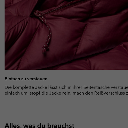
Einfach zu verstauen
Die komplette Jacke lässt sich in ihrer Seitentasche verstau
einfach um, stopf die Jacke rein, mach den Reißverschluss z
Alles, was du brauchst