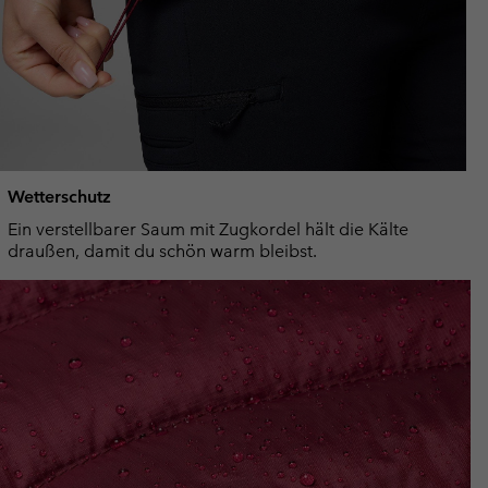
Wetterschutz
Ein verstellbarer Saum mit Zugkordel hält die Kälte
draußen, damit du schön warm bleibst.