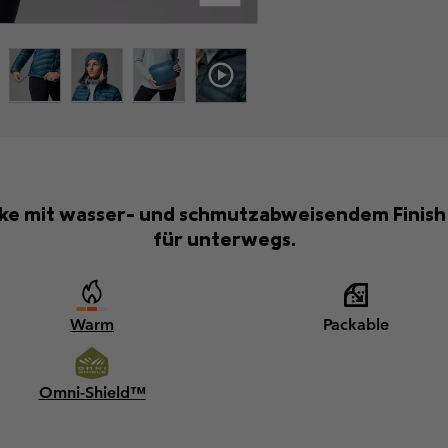
e mit wasser- und schmutzabweisendem Finish –
für unterwegs.
Warm
Packable
Omni-Shield™