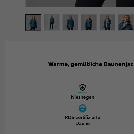
Warme, gemütliche Daunenjack
Nieslregen
RDS-zertifizierte
Daune