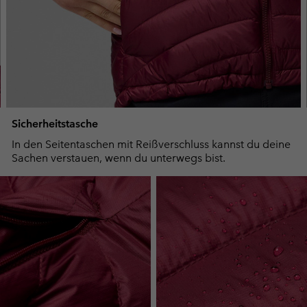
Sicherheitstasche
In den Seitentaschen mit Reißverschluss kannst du deine
Sachen verstauen, wenn du unterwegs bist.