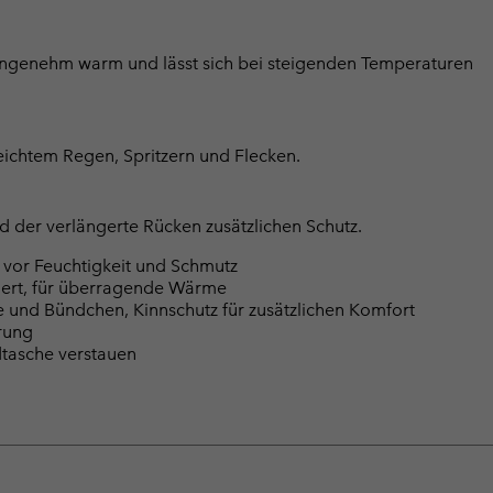
angenehm warm und lässt sich bei steigenden Temperaturen
eichtem Regen, Spritzern und Flecken.
d der verlängerte Rücken zusätzlichen Schutz.
 vor Feuchtigkeit und Schmutz
iziert, für überragende Wärme
e und Bündchen, Kinnschutz für zusätzlichen Komfort
rung
dtasche verstauen