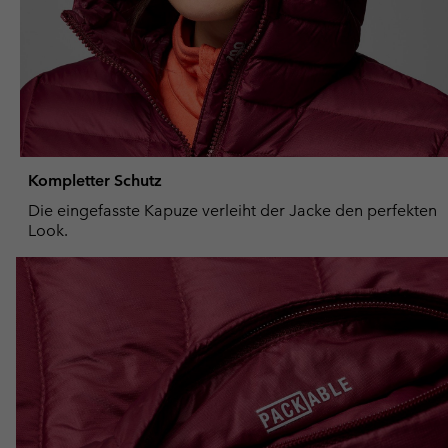
Kompletter Schutz
Die eingefasste Kapuze verleiht der Jacke den perfekten
Look.