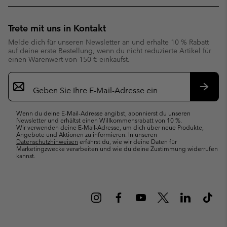
Trete mit uns in Kontakt
Melde dich für unseren Newsletter an und erhalte 10 % Rabatt
auf deine erste Bestellung, wenn du nicht reduzierte Artikel für
einen Warenwert von 150 € einkaufst.
Newsletter-
Anmeldung
Abonn
Wenn du deine E-Mail-Adresse angibst, abonnierst du unseren
Newsletter und erhältst einen Willkommensrabatt von 10 %.
Wir verwenden deine E-Mail-Adresse, um dich über neue Produkte,
Angebote und Aktionen zu informieren. In unseren
Datenschutzhinweisen
erfährst du, wie wir deine Daten für
Marketingzwecke verarbeiten und wie du deine Zustimmung widerrufen
kannst.