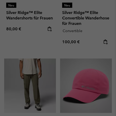
Neu
Neu
Silver Ridge™ Elite
Silver Ridge™ Elite
Wandershorts für Frauen
Convertible Wanderhose
für Frauen
Regular price:
80,00 €
Convertible
Regular price:
100,00 €