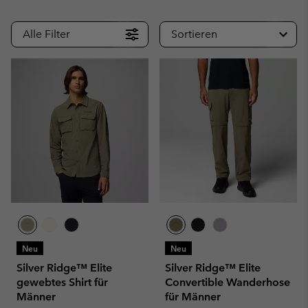
Alle Filter
Sortieren
Neu
Neu
Silver Ridge™ Elite
Silver Ridge™ Elite
gewebtes Shirt für
Convertible Wanderhose
Männer
für Männer