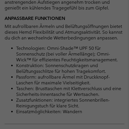
anstrengenden Aufstiegen angenehm trocken und
genießt ein kühlendes Tragegefühl bis zum Gipfel.
ANPASSBARE FUNKTIONEN
Mit aufrollbaren Ärmeln und Belüftungsöffnungen bietet
dieses Hemd Flexibilität und Atmungsaktivität. So kannst
du dich an wechselnde Wetterbedingungen anpassen.
Technologien: Omni-Shade™ UPF 50 für
Sonnenschutz (bei voller Ärmellänge); Omni-
Wick™ für effizientes Feuchtigkeitsmanagement.
Konstruktion: Sonnenschutzkragen und
Belüftungsschlitze für hohen Tragekomfort.
Passform: aufrollbare Ärmel mit Druckknopf-
Laschen für maximale Vielseitigkeit.
Taschen: Brusttaschen mit Klettverschluss und eine
Sicherheits-Innentasche für Wertsachen.
Zusatzfunktionen: integriertes Sonnenbrillen-
Reinigungstuch für klare Sicht.
Einsatzmöglichkeiten: Wandern