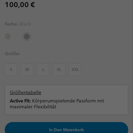
Regular price:
100,00 €
Farbe:
Black
Größe:
S
M
L
XL
XXL
Größentabelle
Active Fit:
Körperumspielende Passform mit
maximaler Flexibilität
In Den Warenkorb