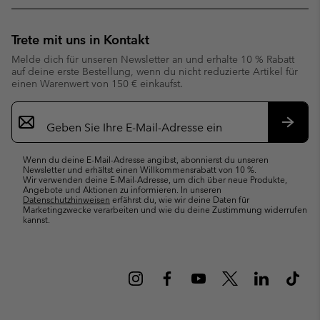
Trete mit uns in Kontakt
Melde dich für unseren Newsletter an und erhalte 10 % Rabatt
auf deine erste Bestellung, wenn du nicht reduzierte Artikel für
einen Warenwert von 150 € einkaufst.
Newsletter-
Anmeldung
Abonn
Wenn du deine E-Mail-Adresse angibst, abonnierst du unseren
Newsletter und erhältst einen Willkommensrabatt von 10 %.
Wir verwenden deine E-Mail-Adresse, um dich über neue Produkte,
Angebote und Aktionen zu informieren. In unseren
Datenschutzhinweisen
erfährst du, wie wir deine Daten für
Marketingzwecke verarbeiten und wie du deine Zustimmung widerrufen
kannst.