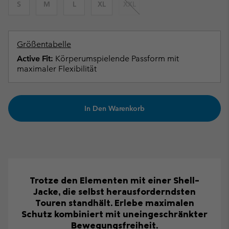
S
M
L
XL
XXL
Größentabelle
Active Fit:
Körperumspielende Passform mit
maximaler Flexibilität
In Den Warenkorb
Trotze den Elementen mit einer Shell-
Jacke, die selbst herausforderndsten
Touren standhält. Erlebe maximalen
Schutz kombiniert mit uneingeschränkter
Bewegungsfreiheit.