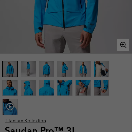
Titanium Kollektion
Saudan Pro™ 3L