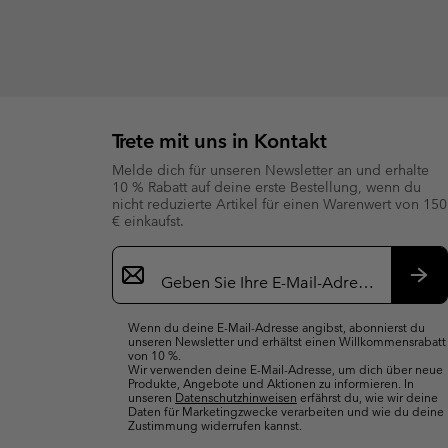
Trete mit uns in Kontakt
Melde dich für unseren Newsletter an und erhalte
10 % Rabatt auf deine erste Bestellung, wenn du
nicht reduzierte Artikel für einen Warenwert von 150
€ einkaufst.
Newsletter-
Anmeldung
Abo
Wenn du deine E-Mail-Adresse angibst, abonnierst du
unseren Newsletter und erhältst einen Willkommensrabatt
von 10 %.
Wir verwenden deine E-Mail-Adresse, um dich über neue
Produkte, Angebote und Aktionen zu informieren. In
unseren
Datenschutzhinweisen
erfährst du, wie wir deine
Daten für Marketingzwecke verarbeiten und wie du deine
Zustimmung widerrufen kannst.