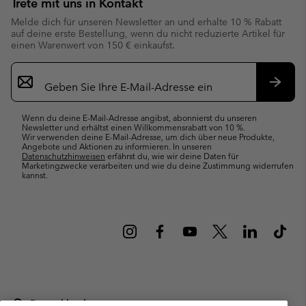
Trete mit uns in Kontakt
Melde dich für unseren Newsletter an und erhalte 10 % Rabatt
auf deine erste Bestellung, wenn du nicht reduzierte Artikel für
einen Warenwert von 150 € einkaufst.
Newsletter-
Anmeldung
Abonn
Wenn du deine E-Mail-Adresse angibst, abonnierst du unseren
Newsletter und erhältst einen Willkommensrabatt von 10 %.
Wir verwenden deine E-Mail-Adresse, um dich über neue Produkte,
Angebote und Aktionen zu informieren. In unseren
Datenschutzhinweisen
erfährst du, wie wir deine Daten für
Marketingzwecke verarbeiten und wie du deine Zustimmung widerrufen
kannst.
Deutschland