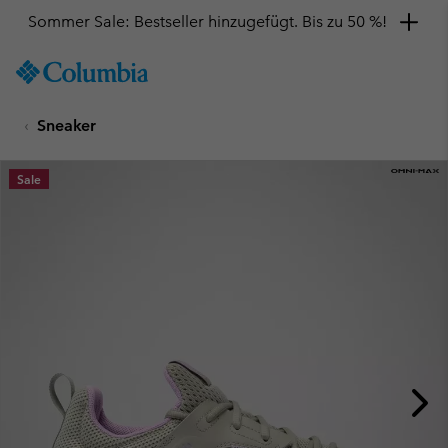
Sommer Sale: Bestseller hinzugefügt. Bis zu 50 %!
SKIP
Columbia
TO
Sportswear
CONTENT
Sneaker
SKIP
TO
MAIN
Sale
NAV
SKIP
TO
SEARCH