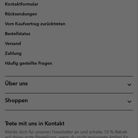
Kontaktformular
Rücksendungen
Vom Kaufvertrag zurücktreten
Bestellstatus
Versand
Zahlung
Häufig gestellte Fragen
Über uns
Shoppen
Trete mit uns in Kontakt
Melde dich für unseren Newsletter an und erhalte 10 % Rabatt
auf deine erste Bestellung, wenn du nicht reduzierte Artikel für