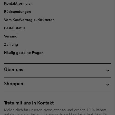
Kontaktformular
Rücksendungen
Vom Kaufvertrag zurücktreten
Bestellstatus
Versand
Zahlung
Häufig gestellte Fragen
Über uns
Shoppen
Trete mit uns in Kontakt
Melde dich für unseren Newsletter an und erhalte 10 % Rabatt
auf deine erste Bestellung, wenn du nicht reduzierte Artikel für