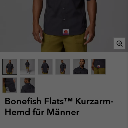
Bonefish Flats™ Kurzarm-
Hemd für Männer