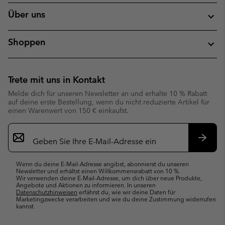
Über uns
Shoppen
Trete mit uns in Kontakt
Melde dich für unseren Newsletter an und erhalte 10 % Rabatt
auf deine erste Bestellung, wenn du nicht reduzierte Artikel für
einen Warenwert von 150 € einkaufst.
Newsletter-
Anmeldung
Abonn
Wenn du deine E-Mail-Adresse angibst, abonnierst du unseren
Newsletter und erhältst einen Willkommensrabatt von 10 %.
Wir verwenden deine E-Mail-Adresse, um dich über neue Produkte,
Angebote und Aktionen zu informieren. In unseren
Datenschutzhinweisen
erfährst du, wie wir deine Daten für
Marketingzwecke verarbeiten und wie du deine Zustimmung widerrufen
kannst.