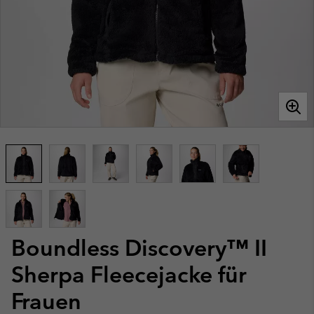
Boundless Discovery™ II
Sherpa Fleecejacke für
Frauen