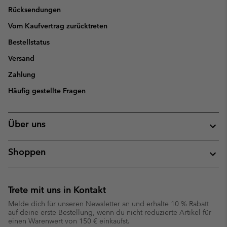
Rücksendungen
Vom Kaufvertrag zurücktreten
Bestellstatus
Versand
Zahlung
Häufig gestellte Fragen
Über uns
Shoppen
Trete mit uns in Kontakt
Melde dich für unseren Newsletter an und erhalte 10 % Rabatt
auf deine erste Bestellung, wenn du nicht reduzierte Artikel für
einen Warenwert von 150 € einkaufst.