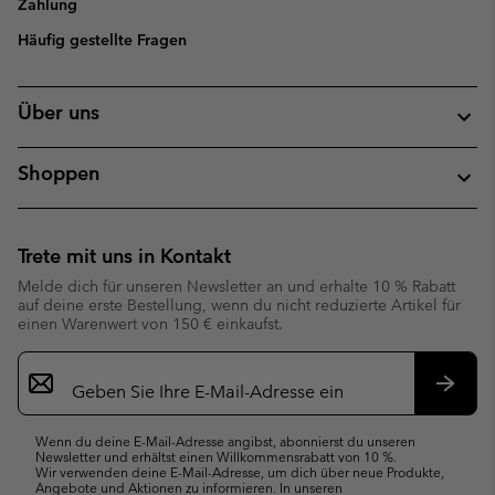
Zahlung
Häufig gestellte Fragen
Über uns
Shoppen
Trete mit uns in Kontakt
Melde dich für unseren Newsletter an und erhalte 10 % Rabatt
auf deine erste Bestellung, wenn du nicht reduzierte Artikel für
einen Warenwert von 150 € einkaufst.
Newsletter-
Anmeldung
Abonn
Wenn du deine E-Mail-Adresse angibst, abonnierst du unseren
Newsletter und erhältst einen Willkommensrabatt von 10 %.
Wir verwenden deine E-Mail-Adresse, um dich über neue Produkte,
Angebote und Aktionen zu informieren. In unseren