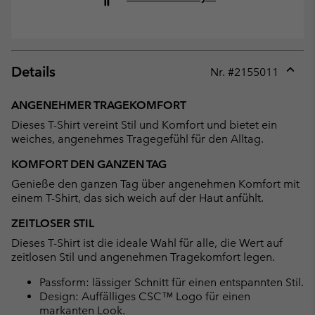
Details
Nr. #
2155011
Expan
or
ANGENEHMER TRAGEKOMFORT
collap
Dieses T-Shirt vereint Stil und Komfort und bietet ein
sectio
weiches, angenehmes Tragegefühl für den Alltag.
KOMFORT DEN GANZEN TAG
Genieße den ganzen Tag über angenehmen Komfort mit
einem T-Shirt, das sich weich auf der Haut anfühlt.
ZEITLOSER STIL
Dieses T-Shirt ist die ideale Wahl für alle, die Wert auf
zeitlosen Stil und angenehmen Tragekomfort legen.
Passform: lässiger Schnitt für einen entspannten Stil.
Design: Auffälliges CSC™ Logo für einen
markanten Look.