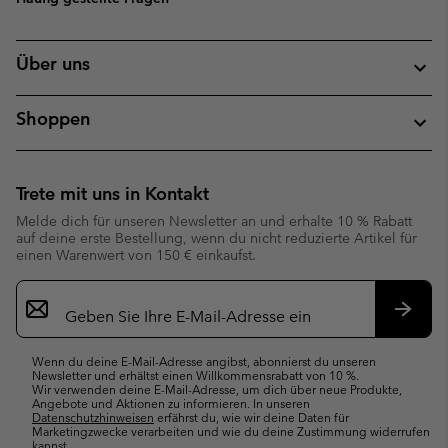
Über uns
Shoppen
Trete mit uns in Kontakt
Melde dich für unseren Newsletter an und erhalte 10 % Rabatt
auf deine erste Bestellung, wenn du nicht reduzierte Artikel für
einen Warenwert von 150 € einkaufst.
Newsletter-
Anmeldung
Abonn
Wenn du deine E-Mail-Adresse angibst, abonnierst du unseren
Newsletter und erhältst einen Willkommensrabatt von 10 %.
Wir verwenden deine E-Mail-Adresse, um dich über neue Produkte,
Angebote und Aktionen zu informieren. In unseren
Datenschutzhinweisen
erfährst du, wie wir deine Daten für
Marketingzwecke verarbeiten und wie du deine Zustimmung widerrufen
kannst.