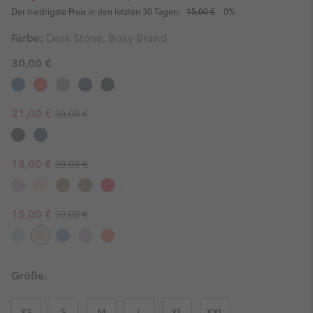
Der niedrigste Preis in den letzten 30 Tagen:
15,00 €
0%
Farbe:
Dark Stone, Boxy Brand
30,00 €
Regular price:
Sale price:
21,00 €
30,00 €
Regular price:
Sale price:
18,00 €
30,00 €
Regular price:
Sale price:
15,00 €
30,00 €
Größe:
XS
S
M
L
XL
XXL