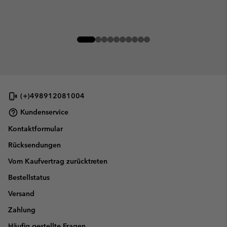
(+)498912081004
Kundenservice
Kontaktformular
Rücksendungen
Vom Kaufvertrag zurücktreten
Bestellstatus
Versand
Zahlung
Häufig gestellte Fragen