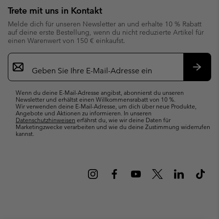
Trete mit uns in Kontakt
Melde dich für unseren Newsletter an und erhalte 10 % Rabatt
auf deine erste Bestellung, wenn du nicht reduzierte Artikel für
einen Warenwert von 150 € einkaufst.
Newsletter-
Anmeldung
Abonn
Wenn du deine E-Mail-Adresse angibst, abonnierst du unseren
Newsletter und erhältst einen Willkommensrabatt von 10 %.
Wir verwenden deine E-Mail-Adresse, um dich über neue Produkte,
Angebote und Aktionen zu informieren. In unseren
Datenschutzhinweisen
erfährst du, wie wir deine Daten für
Marketingzwecke verarbeiten und wie du deine Zustimmung widerrufen
kannst.