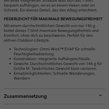
Mit einer integrierten Schlaufe lässt sich das T-Shirt
bequem aufhängen, sei es an einem Haken oder im
Schrank. Ein kleines Detail, das den Alltag erleichtert.
FEDERLEICHT FÜR MAXIMALE BEWEGUNGSFREIHEIT
Mit einem durchschnittlichen Gewicht von nur 146 g
bietet dieses T-Shirt maximale Bewegungsfreiheit und
Komfort, ohne dich zu beschweren. Perfekt für den
aktiven Outdoor-Lifestyle.
Technologien: Omni-Wick™ EVAP für schnelle
Feuchtigkeitsableitung.
Konstruktion: integrierte Aufhängeschlaufe.
Gewicht: Durchschnittliches Gewicht von 146 g für
Größe M. Tatsächliches Gewicht kann variieren.
Einsatzmöglichkeiten: Schnelle Wanderungen,
Wandern
Zusammensetzung
Expan
or