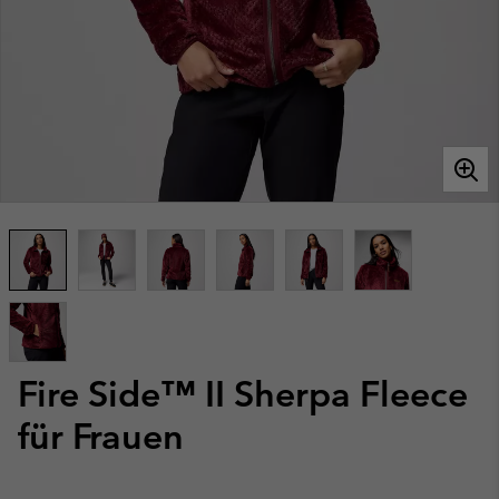
Fire Side™ II Sherpa Fleece
für Frauen