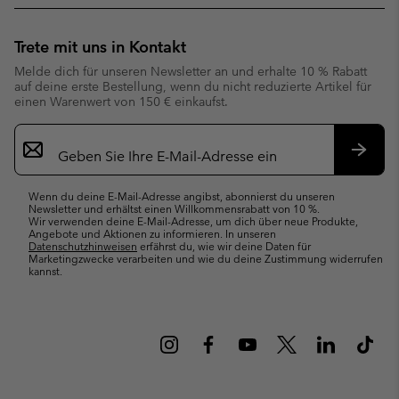
Trete mit uns in Kontakt
Melde dich für unseren Newsletter an und erhalte 10 % Rabatt
auf deine erste Bestellung, wenn du nicht reduzierte Artikel für
einen Warenwert von 150 € einkaufst.
Newsletter-
Anmeldung
Abonn
Wenn du deine E-Mail-Adresse angibst, abonnierst du unseren
Newsletter und erhältst einen Willkommensrabatt von 10 %.
Wir verwenden deine E-Mail-Adresse, um dich über neue Produkte,
Angebote und Aktionen zu informieren. In unseren
Datenschutzhinweisen
erfährst du, wie wir deine Daten für
Marketingzwecke verarbeiten und wie du deine Zustimmung widerrufen
kannst.