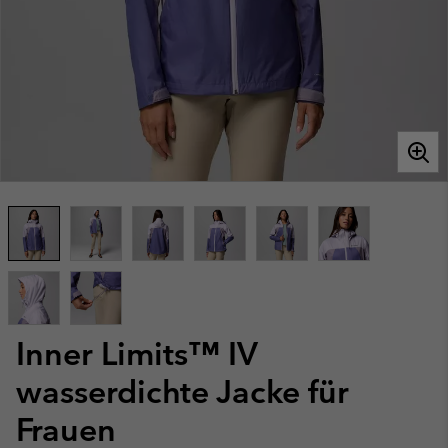
Inner Limits™ IV
wasserdichte Jacke für
Frauen