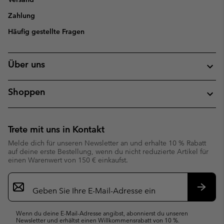
Zahlung
Häufig gestellte Fragen
Über uns
Shoppen
Trete mit uns in Kontakt
Melde dich für unseren Newsletter an und erhalte 10 % Rabatt
auf deine erste Bestellung, wenn du nicht reduzierte Artikel für
einen Warenwert von 150 € einkaufst.
Newsletter-
Anmeldung
Abonn
Wenn du deine E-Mail-Adresse angibst, abonnierst du unseren
Newsletter und erhältst einen Willkommensrabatt von 10 %.