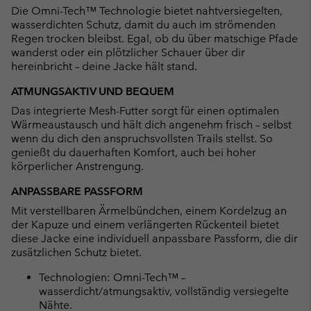
Die Omni-Tech™ Technologie bietet nahtversiegelten,
wasserdichten Schutz, damit du auch im strömenden
Regen trocken bleibst. Egal, ob du über matschige Pfade
wanderst oder ein plötzlicher Schauer über dir
hereinbricht – deine Jacke hält stand.
ATMUNGSAKTIV UND BEQUEM
Das integrierte Mesh-Futter sorgt für einen optimalen
Wärmeaustausch und hält dich angenehm frisch – selbst
wenn du dich den anspruchsvollsten Trails stellst. So
genießt du dauerhaften Komfort, auch bei hoher
körperlicher Anstrengung.
ANPASSBARE PASSFORM
Mit verstellbaren Ärmelbündchen, einem Kordelzug an
der Kapuze und einem verlängerten Rückenteil bietet
diese Jacke eine individuell anpassbare Passform, die dir
zusätzlichen Schutz bietet.
Technologien: Omni-Tech™ –
wasserdicht/atmungsaktiv, vollständig versiegelte
Nähte.