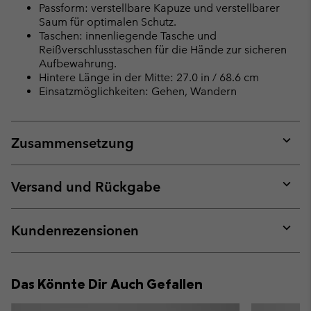
Passform: verstellbare Kapuze und verstellbarer
Saum für optimalen Schutz.
Taschen: innenliegende Tasche und
Reißverschlusstaschen für die Hände zur sicheren
Aufbewahrung.
Hintere Länge in der Mitte: 27.0 in / 68.6 cm
Einsatzmöglichkeiten: Gehen, Wandern
Zusammensetzung
Expan
or
collap
Versand und Rückgabe
sectio
Expan
or
collap
Kundenrezensionen
sectio
Expan
or
collap
Das Könnte Dir Auch Gefallen
sectio