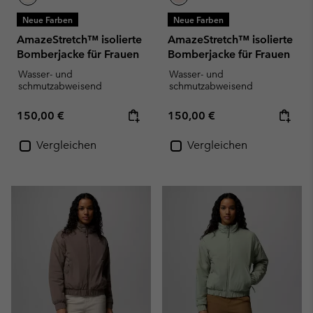
Neue Farben
Neue Farben
AmazeStretch™ isolierte
AmazeStretch™ isolierte
Bomberjacke für Frauen
Bomberjacke für Frauen
Wasser- und
Wasser- und
schmutzabweisend
schmutzabweisend
Regular price:
Regular price:
150,00 €
150,00 €
Vergleichen
Vergleichen