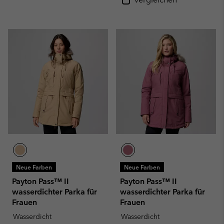
Neue Farben
Neue Farben
Payton Pass™ II
Payton Pass™ II
wasserdichter Parka für
wasserdichter Parka für
Frauen
Frauen
Wasserdicht
Wasserdicht