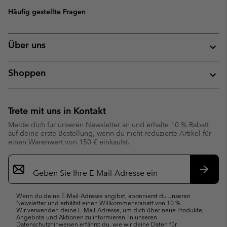
Häufig gestellte Fragen
Über uns
Shoppen
Trete mit uns in Kontakt
Melde dich für unseren Newsletter an und erhalte 10 % Rabatt
auf deine erste Bestellung, wenn du nicht reduzierte Artikel für
einen Warenwert von 150 € einkaufst.
Newsletter-
Anmeldung
Abonn
Wenn du deine E-Mail-Adresse angibst, abonnierst du unseren
Newsletter und erhältst einen Willkommensrabatt von 10 %.
Wir verwenden deine E-Mail-Adresse, um dich über neue Produkte,
Angebote und Aktionen zu informieren. In unseren
Datenschutzhinweisen
erfährst du, wie wir deine Daten für