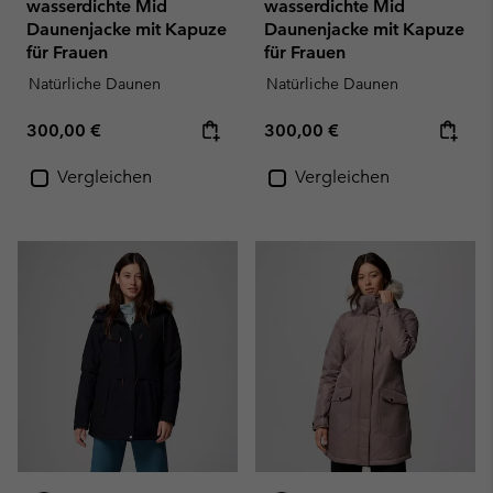
wasserdichte Mid
wasserdichte Mid
Daunenjacke mit Kapuze
Daunenjacke mit Kapuze
für Frauen
für Frauen
Natürliche Daunen
Natürliche Daunen
Regular price:
Regular price:
300,00 €
300,00 €
Vergleichen
Vergleichen