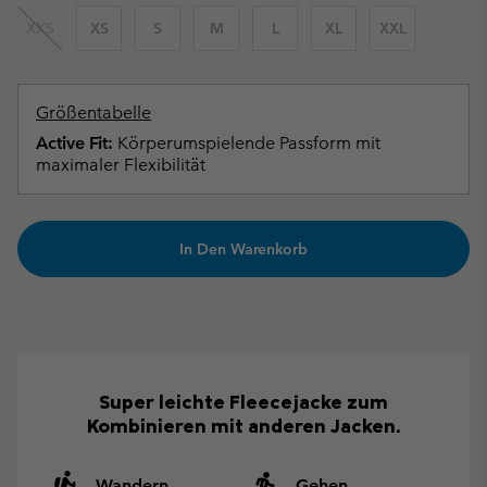
XXS
XS
S
M
L
XL
XXL
Größentabelle
Active Fit:
Körperumspielende Passform mit
maximaler Flexibilität
In Den Warenkorb
Super leichte Fleecejacke zum
Kombinieren mit anderen Jacken.
Wandern
Gehen