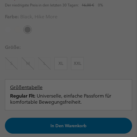
Der niedrigste Preis in den letzten 30 Tagen:
16,00 €
0%
Farbe:
Black, Hike More
Größe:
S
M
L
XL
XXL
Größentabelle
Regular Fit:
Universelle, einfache Passform für
komfortable Bewegungsfreiheit.
In Den Warenkorb