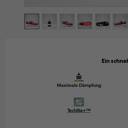
Ein schne
Maximale Dämpfung
Techlite+™