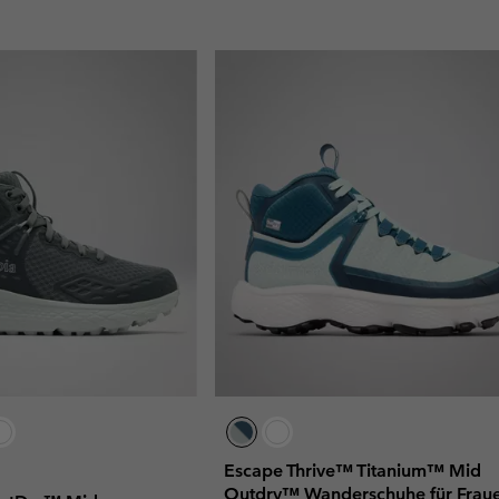
Escape Thrive™ Titanium™ Mid
Outdry™ Wanderschuhe für Frau