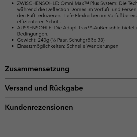
ZWISCHENSOHLE: Omni-Max™ Plus System: Die Techlit
während die Deflection Domes im Vorfuß- und Fersenb
den Fuß reduzieren. Tiefe Flexkerben im Vorfußberei
effizienteren Schritt.
AUSSENSOHLE: Die Adapt Trax™-Außensohle bietet a
Bedingungen.
Gewicht: 240g (½ Paar, Schuhgröße 38)
Einsatzmöglichkeiten: Schnelle Wanderungen
Zusammensetzung
Versand und Rückgabe
Kundenrezensionen