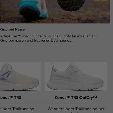
Grip bei Nässe
Adapt Trax™ sorgt mit trailtauglichem Profil für exzellenten
Grip bei nassen und trockenen Bedingungen.
Konos™ TRS
Konos™ TRS OutDry™
 oder Trailrunning
Wandern oder Trailrunning bei