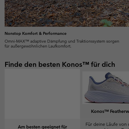
Nonstop Komfort & Performance
Omni-MAX™ adaptive Dämpfung und Traktionssystem sorgen
für außergewöhnlichen Laufkomfort.
Finde den besten Konos™ für dich
Konos™ Feather
Für deine Läufe von 
Am besten geeignet für