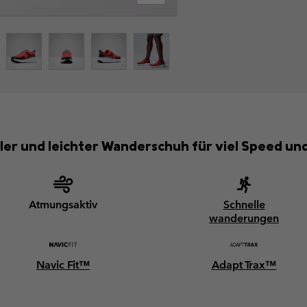
ller und leichter Wanderschuh für viel Speed un
Atmungsaktiv
Schnelle
wanderungen
Navic Fit™
Adapt Trax™