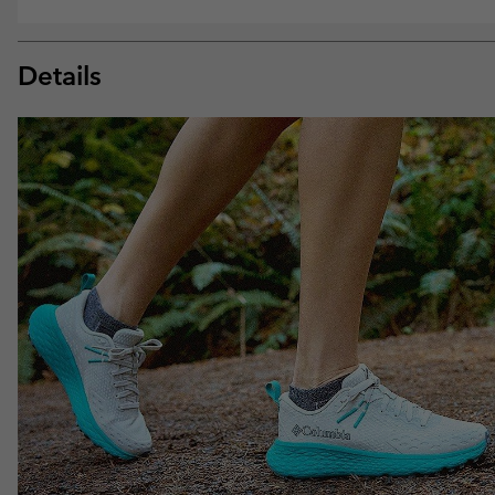
Details