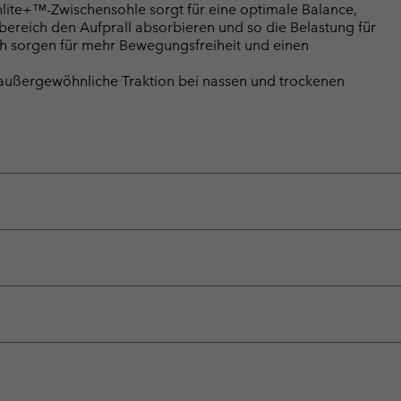
e+™-Zwischensohle sorgt für eine optimale Balance,
ereich den Aufprall absorbieren und so die Belastung für
ch sorgen für mehr Bewegungsfreiheit und einen
ußergewöhnliche Traktion bei nassen und trockenen