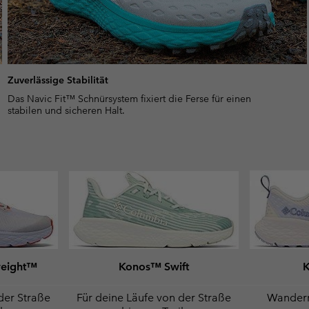
Zuverlässige Stabilität
Das Navic Fit™ Schnürsystem fixiert die Ferse für einen
stabilen und sicheren Halt.
weight™
Konos™ Swift
der Straße
Für deine Läufe von der Straße
Wandern