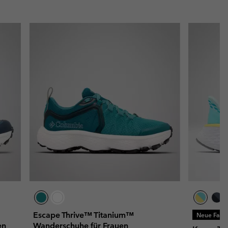
Escape Thrive™ Titanium™
Neue Farb
en
Wanderschuhe für Frauen