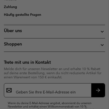
Zahlung
Häufig gestellte Fragen
Über uns
Shoppen
Trete mit uns in Kontakt
Melde dich für unseren Newsletter an und erhalte 10 % Rabatt
auf deine erste Bestellung, wenn du nicht reduzierte Artikel für
einen Warenwert von 150 € einkaufst.
Newsletter-
Anmeldung
Abonn
Wenn du deine E-Mail-Adresse angibst, abonnierst du unseren
Newsletter und erhältst einen Willkommensrabatt von 10 %.