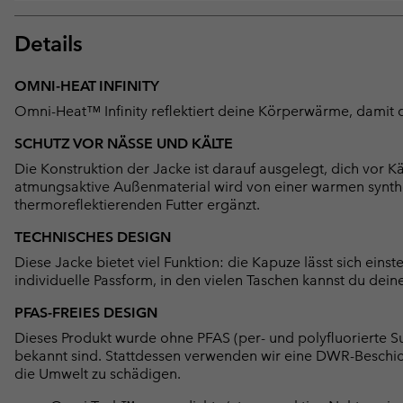
Details
OMNI-HEAT INFINITY
Omni-Heat™ Infinity reflektiert deine Körperwärme, damit 
SCHUTZ VOR NÄSSE UND KÄLTE
Die Konstruktion der Jacke ist darauf ausgelegt, dich vor 
atmungsaktive Außenmaterial wird von einer warmen synth
thermoreflektierenden Futter ergänzt.
TECHNISCHES DESIGN
Diese Jacke bietet viel Funktion: die Kapuze lässt sich ein
individuelle Passform, in den vielen Taschen kannst du dei
PFAS-FREIES DESIGN
Dieses Produkt wurde ohne PFAS (per- und polyfluorierte Su
bekannt sind. Stattdessen verwenden wir eine DWR-Beschi
die Umwelt zu schädigen.