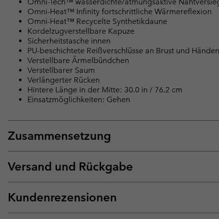
Omni-Tech™ wasserdichte/atmungsaktive Nahtversie
Omni-Heat™ Infinity fortschrittliche Wärmereflexion
Omni-Heat™ Recycelte Synthetikdaune
Kordelzugverstellbare Kapuze
Sicherheitstasche innen
PU-beschichtete Reißverschlüsse an Brust und Hände
Verstellbare Ärmelbündchen
Verstellbarer Saum
Verlängerter Rücken
Hintere Länge in der Mitte: 30.0 in / 76.2 cm
Einsatzmöglichkeiten: Gehen
Zusammensetzung
Versand und Rückgabe
Kundenrezensionen