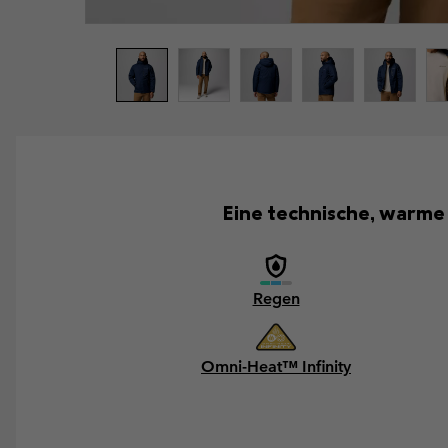
Eine technische, warme
Regen
Omni-Heat™ Infinity