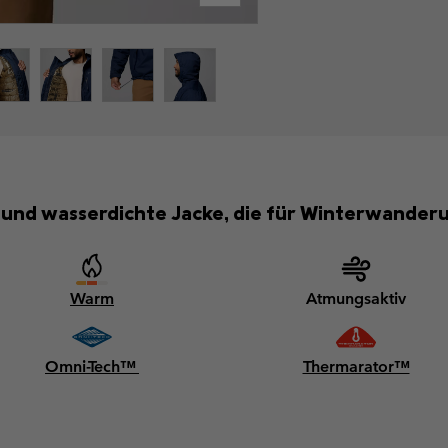
 und wasserdichte Jacke, die für Winterwander
Warm
Atmungsaktiv
Omni-Tech™
Thermarator™